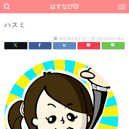
はすなび◎
ハスミ
2021年8月17日
/
2021年8月18日