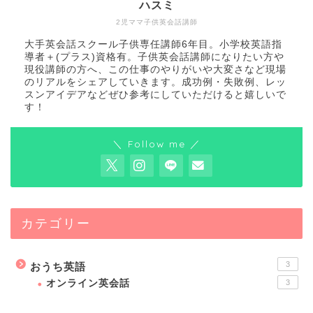
ハスミ
2児ママ子供英会話講師
大手英会話スクール子供専任講師6年目。小学校英語指
導者＋(プラス)資格有。子供英会話講師になりたい方や
現役講師の方へ、この仕事のやりがいや大変さなど現場
のリアルをシェアしていきます。成功例・失敗例、レッ
スンアイデアなどぜひ参考にしていただけると嬉しいで
す！
＼ Follow me ／
カテゴリー
3
おうち英語
オンライン英会話
3