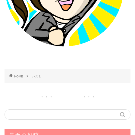
HOME
ハスミ