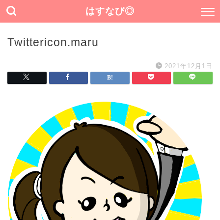
はすなび◎
Twittericon.maru
2021年12月1日