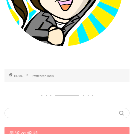
HOME
Twittericon.maru
最近の投稿